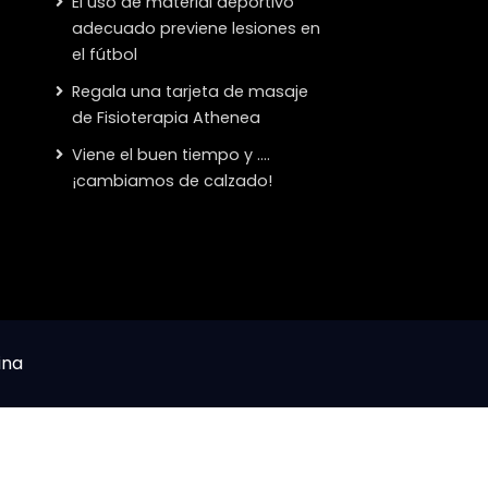
El uso de material deportivo
adecuado previene lesiones en
el fútbol
Regala una tarjeta de masaje
de Fisioterapia Athenea
Viene el buen tiempo y ….
¡cambiamos de calzado!
ina