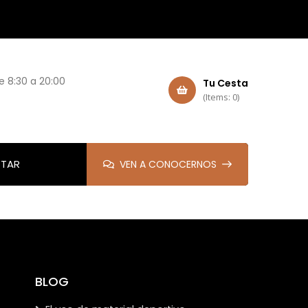
e 8:30 a 20:00
Tu Cesta
(Items: 0)
TAR
VEN A CONOCERNOS
BLOG