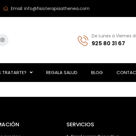
Email:
info@fisioterapiaathenea.com
De Lunes a Viernes d
925 80 31 67
 TRATARTE?
REGALA SALUD
BLOG
CONTAC
MACIÓN
SERVICIOS