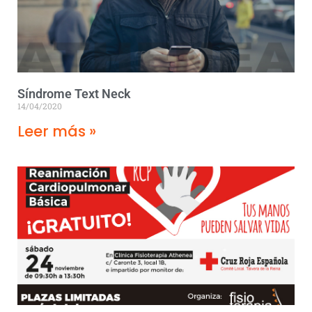
Síndrome Text Neck
14/04/2020
Leer más »