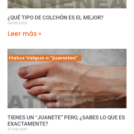
¿QUÉ TIPO DE COLCHÓN ES EL MEJOR?
04/05/2020
Leer más »
TIENES UN “JUANETE” PERO, ¿SABES LO QUE ES
EXACTAMENTE?
27/04/2020