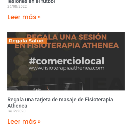
lesiones en el fútbol
24/08/2022
Leer más »
Regala una tarjeta de masaje de Fisioterapia
Athenea
14/12/2020
Leer más »