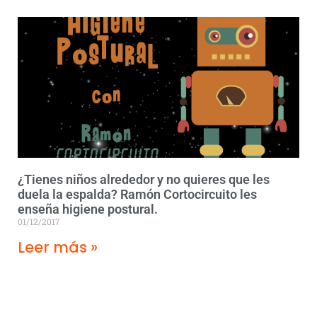
¿Tienes niños alrededor y no quieres que les
duela la espalda? Ramón Cortocircuito les
enseña higiene postural.
01/12/2017
Leer más »