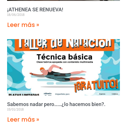
¡ATHENEA SE RENUEVA!
18/06/2018
Leer más »
Sabemos nadar pero……¿lo hacemos bien?.
15/01/2018
Leer más »