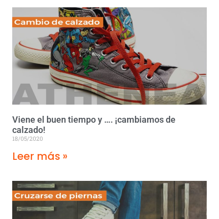
Viene el buen tiempo y …. ¡cambiamos de
calzado!
18/05/2020
Leer más »