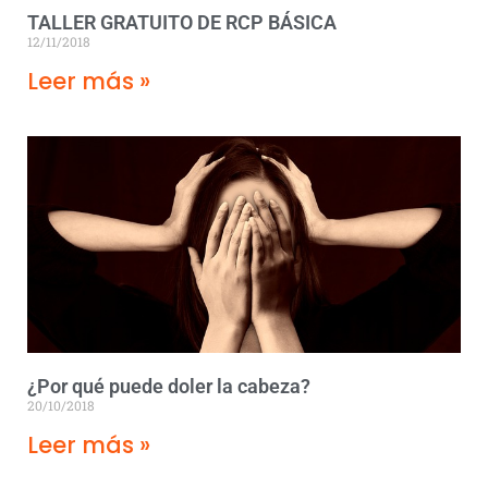
TALLER GRATUITO DE RCP BÁSICA
12/11/2018
Leer más »
¿Por qué puede doler la cabeza?
20/10/2018
Leer más »