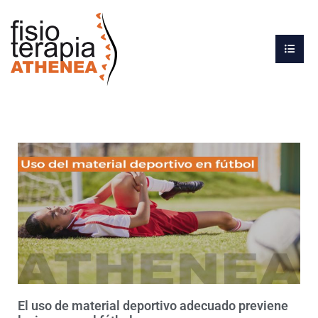
El uso de material deportivo adecuado previene