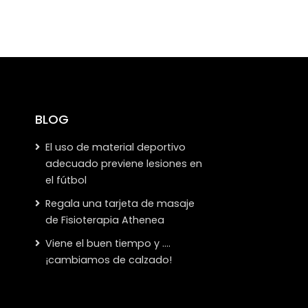
BLOG
El uso de material deportivo
adecuado previene lesiones en
el fútbol
Regala una tarjeta de masaje
de Fisioterapia Athenea
Viene el buen tiempo y ….
¡cambiamos de calzado!