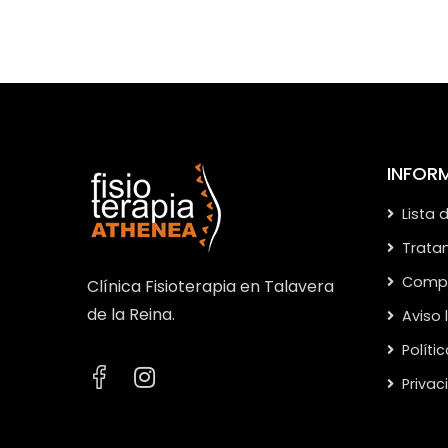
INFOR
Lista 
Trata
Compa
Clínica Fisioterapia en Talavera
de la Reina.
Aviso 
Políti
Priva