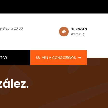
e 8:30 a 20:00
Tu Cesta
(Items: 0)
TAR
VEN A CONOCERNOS
ález.