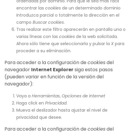
ordenadas por dominio. Para que le sea más fácil
encontrar las
cookies
de un determinado dominio
introduzca parcial o totalmente la dirección en el
campo
Buscar cookies
.
Tras realizar este filtro aparecerán en pantalla una o
varias líneas con las
cookies
de la web solicitada.
Ahora sólo tiene que seleccionarla y pulsar la
X
para
proceder a su eliminación.
Para acceder a la configuración de
cookies
del
navegador
Internet Explorer
siga estos pasos
(pueden variar en función de la versión del
navegador):
Vaya a
Herramientas
,
Opciones de Internet
Haga click en
Privacidad
.
Mueva el deslizador hasta ajustar el nivel de
privacidad que desee.
Para acceder a la configuración de
cookies
del