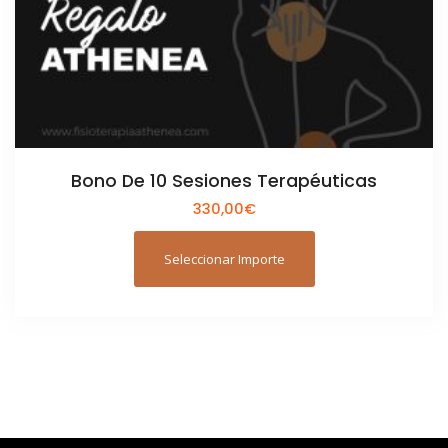
Bono De 10 Sesiones Terapéuticas
330,00
€
Seleccionar Importe