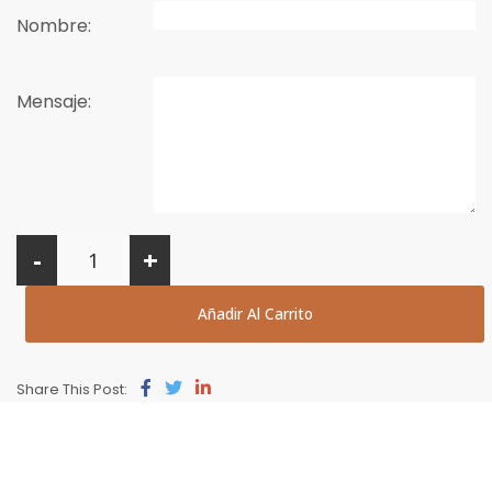
Nombre:
Mensaje:
-
+
Añadir Al Carrito
Share This Post: