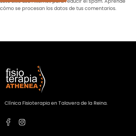
Este sitio usa Akismet para reducir el spam.
Aprende
cómo se procesan los datos de tus comentarios.
Clínica Fisioterapia en Talavera de la Reina.