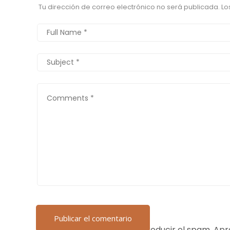
Tu dirección de correo electrónico no será publicada.
Lo
Este sitio usa Akismet para reducir el spam.
Apr