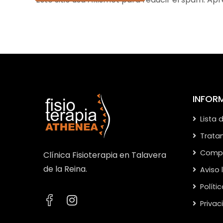
INFOR
Lista 
Trata
Compa
Clínica Fisioterapia en Talavera
de la Reina.
Aviso 
Políti
Priva