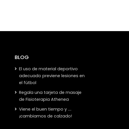
BLOG
El uso de material deportivo
adecuado previene lesiones en
el fútbol
Regala una tarjeta de masaje
de Fisioterapia Athenea
Viene el buen tiempo y ….
¡cambiamos de calzado!