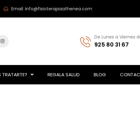
Email:
info@fisioterapiaathenea.com
De Lunes a Viernes d
925 80 31 67
 TRATARTE?
REGALA SALUD
BLOG
CONTAC