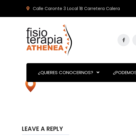
Calle Caronte 3 Local 1B Carretera Calera
¿QUIERES CONOCERNOS?
¿PODEMOS
LEAVE A REPLY