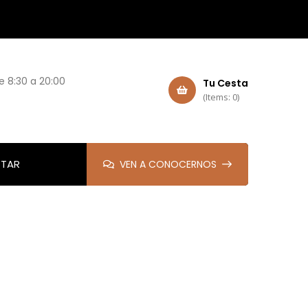
e 8:30 a 20:00
Tu Cesta
(Items: 0)
TAR
VEN A CONOCERNOS