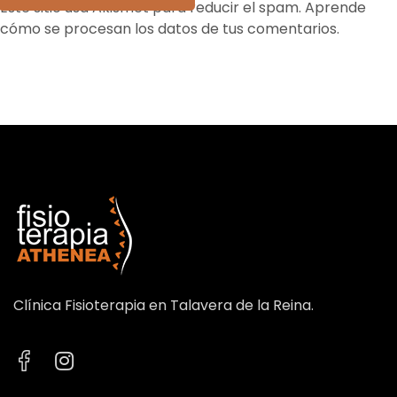
Este sitio usa Akismet para reducir el spam.
Aprende
cómo se procesan los datos de tus comentarios.
Clínica Fisioterapia en Talavera de la Reina.