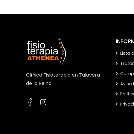
INFOR
Lista 
Trata
Compa
Clínica Fisioterapia en Talavera
de la Reina.
Aviso 
Políti
Priva