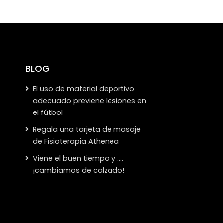
BLOG
El uso de material deportivo
adecuado previene lesiones en
el fútbol
Regala una tarjeta de masaje
de Fisioterapia Athenea
Viene el buen tiempo y ….
¡cambiamos de calzado!