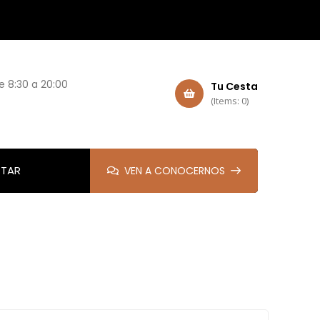
e 8:30 a 20:00
Tu Cesta
(Items: 0)
TAR
VEN A CONOCERNOS