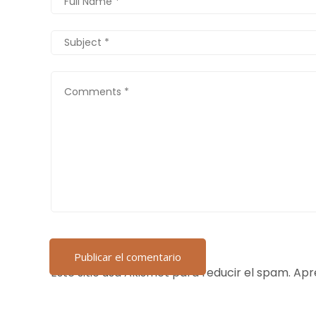
Este sitio usa Akismet para reducir el spam.
Apr