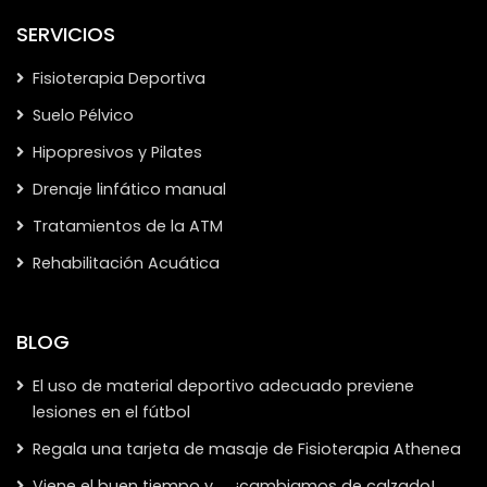
SERVICIOS
Fisioterapia Deportiva
Suelo Pélvico
Hipopresivos y Pilates
Drenaje linfático manual
Tratamientos de la ATM
Rehabilitación Acuática
BLOG
El uso de material deportivo adecuado previene
lesiones en el fútbol
Regala una tarjeta de masaje de Fisioterapia Athenea
Viene el buen tiempo y …. ¡cambiamos de calzado!