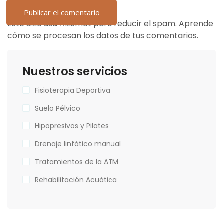
Este sitio usa Akismet para reducir el spam.
Aprende
cómo se procesan los datos de tus comentarios.
Nuestros servicios
Fisioterapia Deportiva
Suelo Pélvico
Hipopresivos y Pilates
Drenaje linfático manual
Tratamientos de la ATM
Rehabilitación Acuática