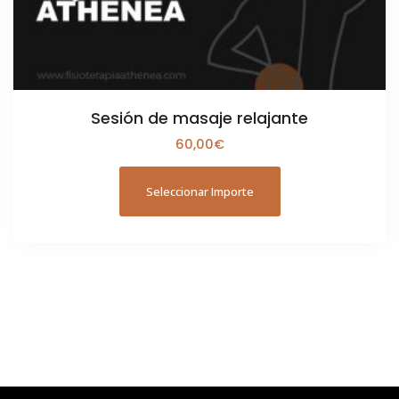
Sesión de masaje relajante
60,00
€
Seleccionar Importe