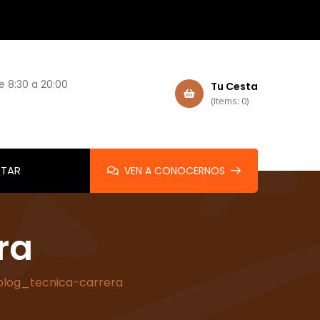
e 8:30 a 20:00
Tu Cesta
(Items: 0)
TAR
VEN A CONOCERNOS
ra
blog_tecnica-carrera