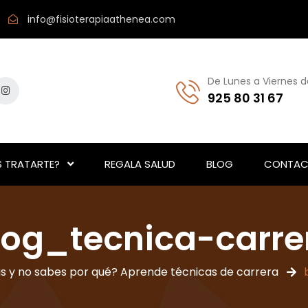
info@fisioterapiaathenea.com
De Lunes a Viernes d
925 80 31 67
 TRATARTE?
REGALA SALUD
BLOG
CONTAC
log_tecnica-carre
as y no sabes por qué? Aprende técnicas de carrera