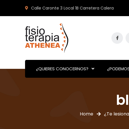
Calle Caronte 3 Local 1B Carretera Calera
¿QUIERES CONOCERNOS?
¿PODEMOS
b
Home
¿Te lesion