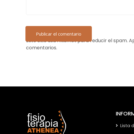
Este sitio usa Akismet para reducir el spam.
Ap
comentarios.
INFOR
Lista 