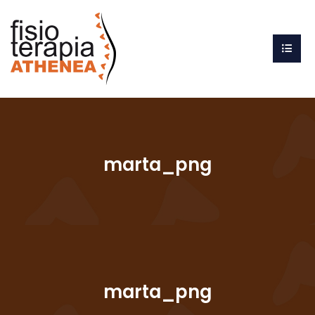
marta_png
marta_png