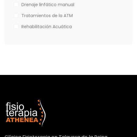
Drenaje linfático manual
Tratamientos de la ATM
Rehabilitación Acuática