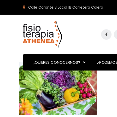
Calle Caronte 3 Local 1B Carretera Calera
¿QUIERES CONOCERNOS?
¿PODEMOS