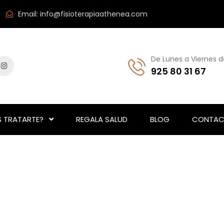
Email:
info@fisioterapiaathenea.com
De Lunes a Viernes d
925 80 31 67
 TRATARTE?
REGALA SALUD
BLOG
CONTAC