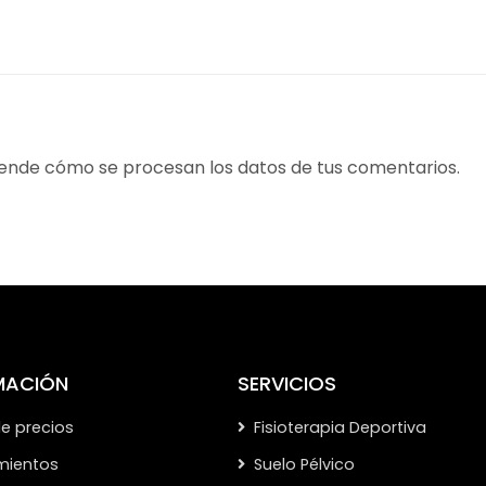
ende cómo se procesan los datos de tus comentarios.
MACIÓN
SERVICIOS
de precios
Fisioterapia Deportiva
mientos
Suelo Pélvico