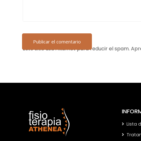
Este sitio usa Akismet para reducir el spam.
Apr
INFOR
Lista 
Trata