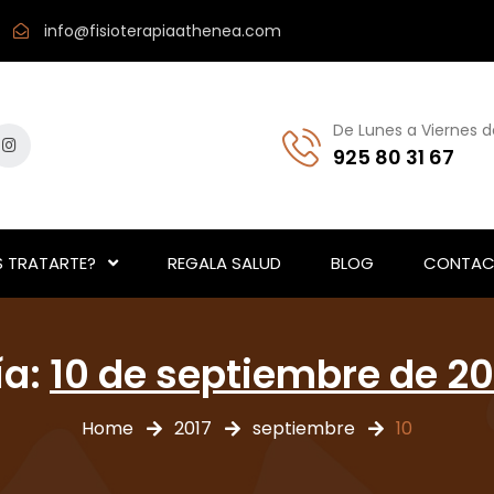
info@fisioterapiaathenea.com
De Lunes a Viernes d
925 80 31 67
 TRATARTE?
REGALA SALUD
BLOG
CONTAC
ía:
10 de septiembre de 20
Home
2017
septiembre
10