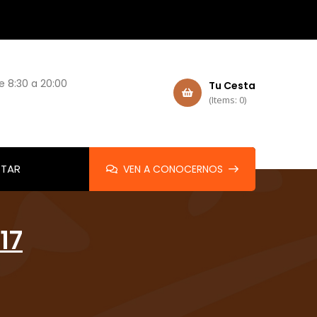
e 8:30 a 20:00
Tu Cesta
(Items: 0)
TAR
VEN A CONOCERNOS
17