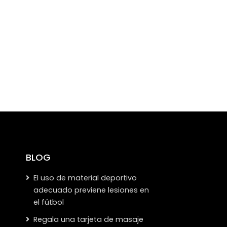
BLOG
El uso de material deportivo
adecuado previene lesiones en
el fútbol
Regala una tarjeta de masaje