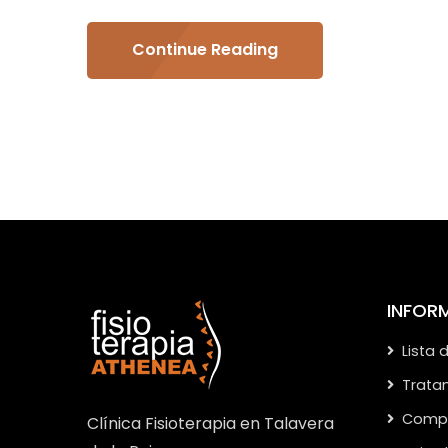
Continue Reading
INFOR
Lista 
Trata
Compa
Clínica Fisioterapia en Talavera