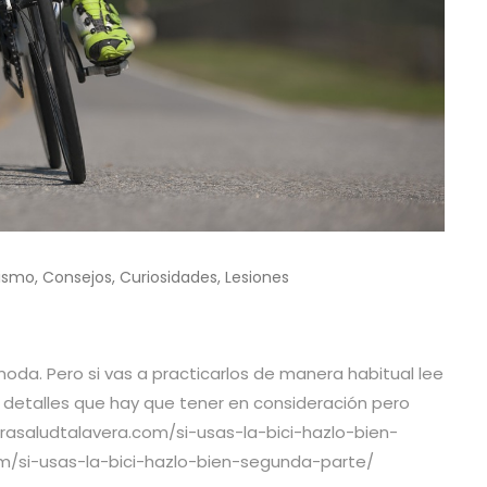
lismo
,
Consejos
,
Curiosidades
,
Lesiones
oda. Pero si vas a practicarlos de manera habitual lee
detalles que hay que tener en consideración pero
grasaludtalavera.com/si-usas-la-bici-hazlo-bien-
om/si-usas-la-bici-hazlo-bien-segunda-parte/