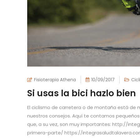
Fisioterapia Athena
10/09/2017
Cic
Si usas la bici hazlo bien
El ciclismo de carretera o de montaña está de m
nuestros consejos. Aquí te contamos pequeños 
que, a su vez, son muy importantes: http://inte
primera-parte/ https://integrasaludtalavera.c