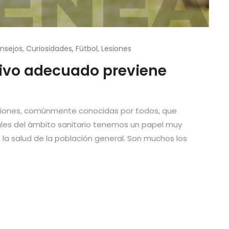
nsejos
,
Curiosidades
,
Fútbol
,
Lesiones
tivo adecuado previene
funciones, comúnmente conocidas por todos, que
ales del ámbito sanitario tenemos un papel muy
la salud de la población general. Son muchos los