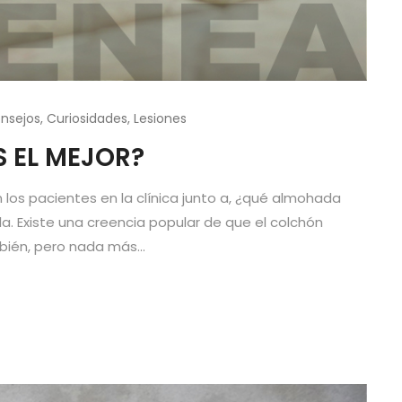
nsejos
,
Curiosidades
,
Lesiones
S EL MEJOR?
los pacientes en la clínica junto a, ¿qué almohada
 Existe una creencia popular de que el colchón
ién, pero nada más...