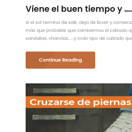
Viene el buen tiempo y 
Si el sol termina de salir, deja de llover y comi
más que probable que cambiemos el calzado qu
sandalias, chanclas……y todo tipo de calzado que 
Continue Reading