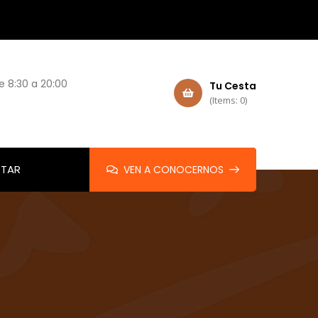
e 8:30 a 20:00
Tu Cesta
(Items: 0)
TAR
VEN A CONOCERNOS