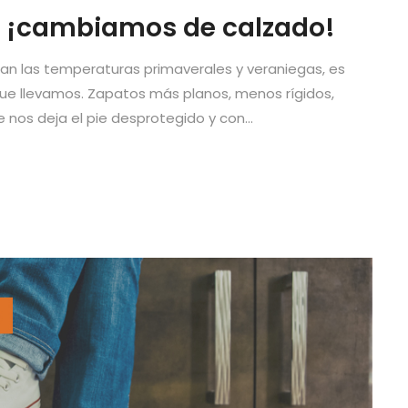
…. ¡cambiamos de calzado!
enzan las temperaturas primaverales y veraniegas, es
e llevamos. Zapatos más planos, menos rígidos,
nos deja el pie desprotegido y con...