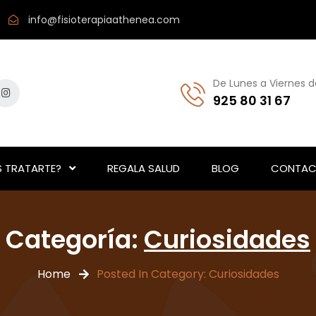
info@fisioterapiaathenea.com
De Lunes a Viernes d
925 80 31 67
 TRATARTE?
REGALA SALUD
BLOG
CONTAC
Categoría:
Curiosidades
Home
Posted In Category: Curiosidades