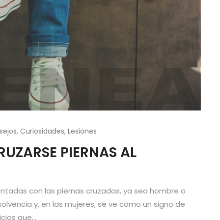
sejos
,
Curiosidades
,
Lesiones
RUZARSE PIERNAS AL
sentadas con las piernas cruzadas, ya sea hombre o
solvencia y, en las mujeres, se ve como un signo de
cios que...