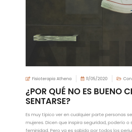
Fisioterapia Athena
11/05/2020
Con
¿POR QUÉ NO ES BUENO C
SENTARSE?
Es muy típico ver en cualquier parte personas 
mujeres. Dicen que inspira seguridad, poderío o 
feminidad. Pero ya es sabido por todos los perjui