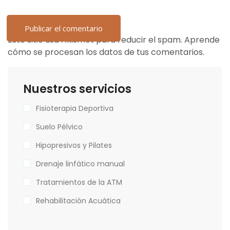
Este sitio usa Akismet para reducir el spam.
Aprende
cómo se procesan los datos de tus comentarios.
Nuestros servicios
Fisioterapia Deportiva
Suelo Pélvico
Hipopresivos y Pilates
Drenaje linfático manual
Tratamientos de la ATM
Rehabilitación Acuática