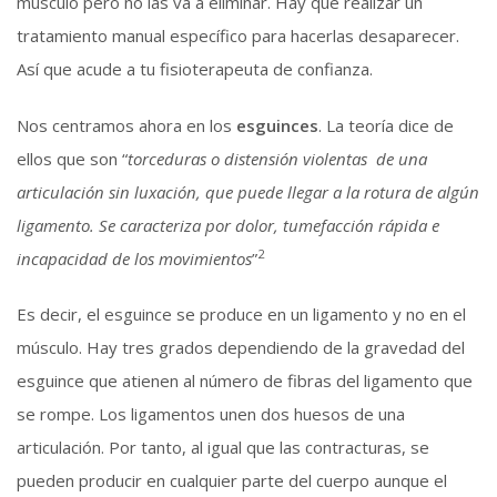
músculo pero no las va a eliminar. Hay que realizar un
tratamiento manual específico para hacerlas desaparecer.
Así que acude a tu fisioterapeuta de confianza.
Nos centramos ahora en los
esguinces
. La teoría dice de
ellos que son “
torceduras o distensión violentas de una
articulación sin luxación, que puede llegar a la rotura de algún
ligamento. Se caracteriza por dolor, tumefacción rápida e
2
incapacidad de los movimientos
”
Es decir, el esguince se produce en un ligamento y no en el
músculo. Hay tres grados dependiendo de la gravedad del
esguince que atienen al número de fibras del ligamento que
se rompe. Los ligamentos unen dos huesos de una
articulación. Por tanto, al igual que las contracturas, se
pueden producir en cualquier parte del cuerpo aunque el